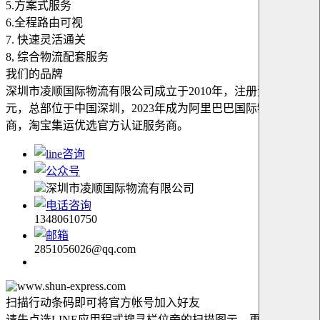
5.方案式服务
6.全程路由可视
7. 快速灵活通关
8, 综合物流配套服务
我们的品牌
深圳市凌顺国际物流有限公司成立于2010年，注册资本500万
元，总部位于中国深圳，2023年成为阿里巴巴国际物流服务
商，淘宝集运优选官方认证服务商。
深圳市凌顺国际物流有限公司
13480610750
2851056026@qq.com
扫描行动条码即可将官方帐号加入好友
请先点选LINE应用程式搜寻栏位旁的扫描图示，再扫描此行