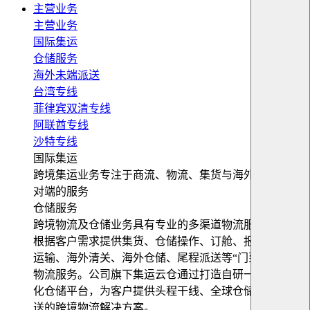
主营业务
主营业务
国际集运
仓储服务
海外未端派送
台湾专线
菲律宾双清专线
阿联酋专线
沙特专线
国际集运
跨境集运业务专注于商流、物流、集货与海外仓储等端
对端的服务
仓储服务
跨境物流及仓储业务具有专业的多渠道物流服务平台，
根据客户需求提供集货、仓储操作、订舱、报关、跨境
运输、海外清关、海外仓储、尾程派送等“门到门”跨境
物流服务。公司旗下集运云仓通过打造自研一站式数字
化仓储平台，为客户提供头程干线、全球仓储及末端配
送的跨境物流解决方案。