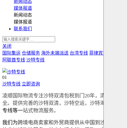
新闻动态
媒体报道
新闻动态
媒体报道
联系我们
关闭
国际集运
仓储服务
海外未端派送
台湾专线
菲律宾双清专线
阿联酋专线
沙特专线
01
沙特专线
立即咨询
凌顺国际物流专注沙特双清包税到门20年，清关证书齐
全。提供完善的沙特双清，沙特空运，沙特海运,
沙特
专线等一
站式物流服务。
我们为
跨境电商卖家和外贸商提供从中国到沙特阿拉伯