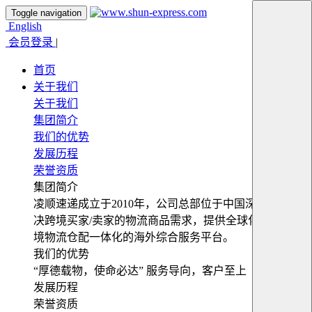
Toggle navigation
English
会员登录
|
首页
关于我们
关于我们
集团简介
我们的优势
发展历程
荣誉资质
集团简介
凌顺速递成立于2010年，公司总部位于中国深圳，为解
决跨境买家/卖家的物流商品需求，提供全球化便捷式跨
境物流仓配一体化的海外综合服务平台。
我们的优势
“厚德载物，使命必达” 服务导向，客户至上
发展历程
荣誉资质