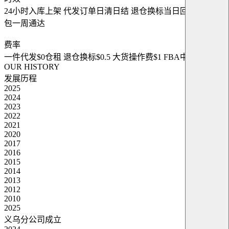
24小时入库上架
代发订单日清日结
退仓换标当日回转
国际小
包一周通达
费率
一件代发$0仓租
退仓换标$0.5
大货操作费$1
FBA中转$4
OUR HISTORY
发展历程
2025
2024
2023
2022
2021
2020
2017
2016
2015
2014
2013
2012
2010
2025
义乌分公司成立