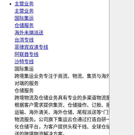
主营业务
主营业务
国际集运
仓储服务
海外未端派送
台湾专线
菲律宾双清专线
阿联酋专线
沙特专线
国际集运
跨境集运业务专注于商流、物流、集货与海外仓储等端
对端的服务
仓储服务
跨境物流及仓储业务具有专业的多渠道物流服务平台，
根据客户需求提供集货、仓储操作、订舱、报关、跨境
运输、海外清关、海外仓储、尾程派送等“门到门”跨境
物流服务。公司旗下集运云仓通过打造自研一站式数字
化仓储平台，为客户提供头程干线、全球仓储及末端配
送的跨境物流解决方案。