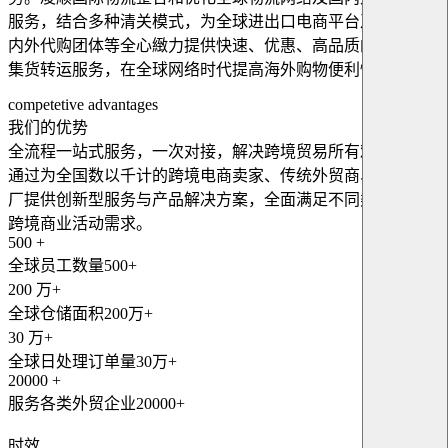
服务，结合多种清关模式，为全球进出口电商平台及企业、海
内外代购团体等全心緻力提供快速、优惠、高品质的国际快递
集货转运服务，在全球网络时代提高海外购物便利性。
competetive advantages
我们的优势
全流程一站式服务，一次对接，解决跨境贸易所有难题。公司
通过为全国数以千计的跨境电商卖家、传统外贸商、OEM工
厂提供创新型服务与产品解决方案，全面满足不同类型企业的
跨境商业活动需求。
500
+
全球员工数量500+
200
万+
全球仓储面积200万+
30
万+
全球日处理订单量30万+
20000
+
服务各类外贸企业20000+
时效