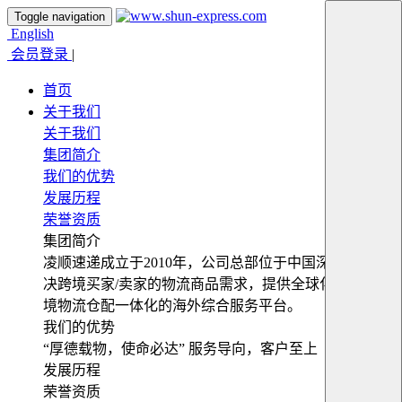
Toggle navigation
English
会员登录
|
首页
关于我们
关于我们
集团简介
我们的优势
发展历程
荣誉资质
集团简介
凌顺速递成立于2010年，公司总部位于中国深圳，为解
决跨境买家/卖家的物流商品需求，提供全球化便捷式跨
境物流仓配一体化的海外综合服务平台。
我们的优势
“厚德载物，使命必达” 服务导向，客户至上
发展历程
荣誉资质