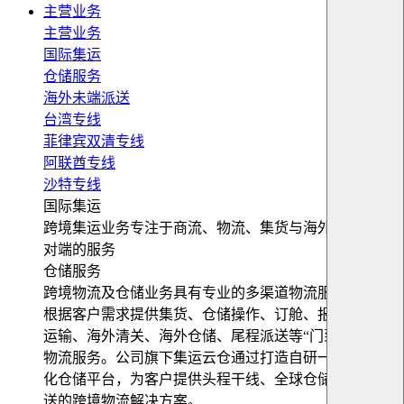
主营业务
主营业务
国际集运
仓储服务
海外未端派送
台湾专线
菲律宾双清专线
阿联酋专线
沙特专线
国际集运
跨境集运业务专注于商流、物流、集货与海外仓储等端
对端的服务
仓储服务
跨境物流及仓储业务具有专业的多渠道物流服务平台，
根据客户需求提供集货、仓储操作、订舱、报关、跨境
运输、海外清关、海外仓储、尾程派送等“门到门”跨境
物流服务。公司旗下集运云仓通过打造自研一站式数字
化仓储平台，为客户提供头程干线、全球仓储及末端配
送的跨境物流解决方案。