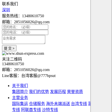
联系我们
深圳
服务热线：13480610750
邮箱：2851056026@qq.com
提 交 >
关注二维码
13480610750
邮箱：2851056026@qq.com
Line客服：台湾客服@777bpsut
关于我们
集团简介
我们的优势
发展历程
荣誉资质
主营业务
国际集运
仓储服务
海外未端派送
台湾专线
菲律宾双清
专线
阿联酋专线
沙特专线