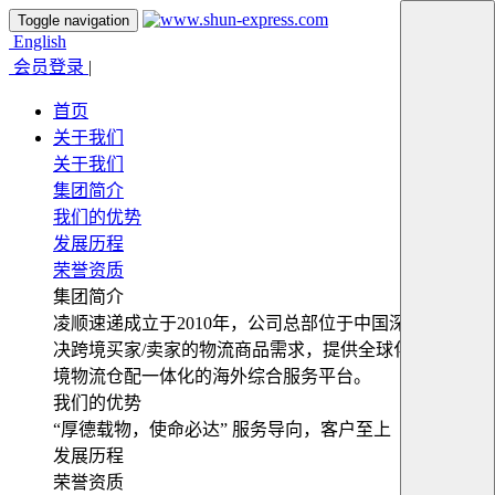
Toggle navigation
English
会员登录
|
首页
关于我们
关于我们
集团简介
我们的优势
发展历程
荣誉资质
集团简介
凌顺速递成立于2010年，公司总部位于中国深圳，为解
决跨境买家/卖家的物流商品需求，提供全球化便捷式跨
境物流仓配一体化的海外综合服务平台。
我们的优势
“厚德载物，使命必达” 服务导向，客户至上
发展历程
荣誉资质