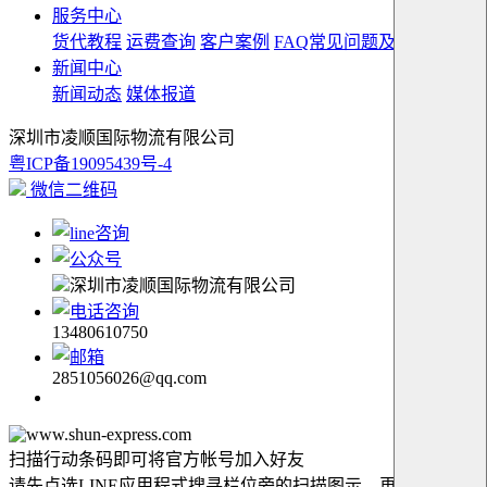
服务中心
货代教程
运费查询
客户案例
FAQ常见问题及解答
新闻中心
新闻动态
媒体报道
深圳市凌顺国际物流有限公司
粤ICP备19095439号-4
微信二维码
深圳市凌顺国际物流有限公司
13480610750
2851056026@qq.com
扫描行动条码即可将官方帐号加入好友
请先点选LINE应用程式搜寻栏位旁的扫描图示，再扫描此行