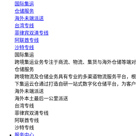
国际集运
仓储服务
海外未端派送
台湾专线
菲律宾双清专线
阿联酋专线
沙特专线
国际集运
跨境集运业务专注于商流、物流、集货与海外仓储等端对
仓储服务
跨境物流及仓储业务具有专业的多渠道物流服务平台，根
下集运云仓通过打造自研一站式数字化仓储平台，为客户
海外未端派送
海外本土最后一公里派送
台湾专线
菲律宾双清专线
阿联酋专线
沙特专线
服务中心