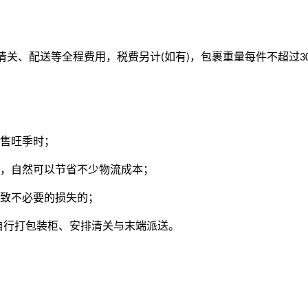
、清关、配送等全程费用，税费另计
如有
，包裹重量每件不超过
(
)
3
售旺季时；
，自然可以节省不少物流成本；
致不必要的损失的；
自行打包装柜、安排清关与末端派送。