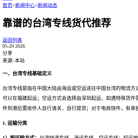
首页
>
新闻中心
>
新闻动态
靠谱的台湾专线货代推荐
返回列表
05-29
2026
分享
来源: 本站
一、台湾专线基础定义
台湾专线是指在中国大陆由海运或空运送往中国台湾的物流方
可以在福建起运；空运方式会选择由深圳起运，如遇特殊货件
件到港后需收件人自行清关，自行提货；对于电商快件，有单
1. 运输分类
1）按运输方式：
台湾快递专线、海运专线、空运专线；起运地