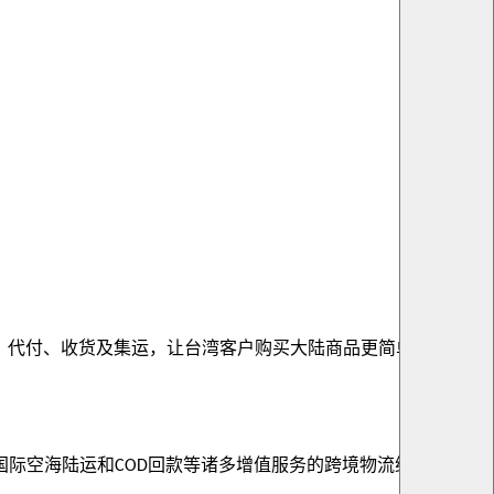
、代付、收货及集运，让台湾客户购买大陆商品更简单清楚。台
国际空海陆运和
回款等诸多增值服务的跨境物流综合服务
COD