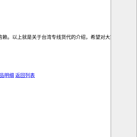
信赖。以上就是关于台湾专线货代的介绍，希望对大家有帮助
~
物品明细
返回列表