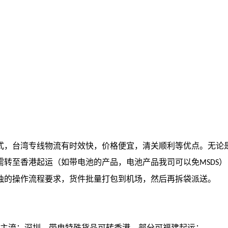
式，
台湾专线物流有时效快，价格便宜，清关顺利等优点。无论
需转至香港起运（如带电池的产品，电池产品我司可以免
）
MSDS
独的操作流程要求，货件批量打包到机场，然后再拆袋派送。
主流：深圳，带电特殊货品可转香港，部分可福建起运；