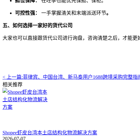
舱位保障：
在旺季也能优先保舱、保柜。
可控性强：
一手掌握清关和末端派送环节
。
五、如何选择一家好的货代公司
大家也可以直接跟货代公司进行询盘，咨询清楚之后，才能更
< 上一篇:
菲律宾、中国台湾、新马泰用户1688跨境采购完整
相关推荐
Shopee虾皮台湾本土店结构化物流解决方案
2026-07-07