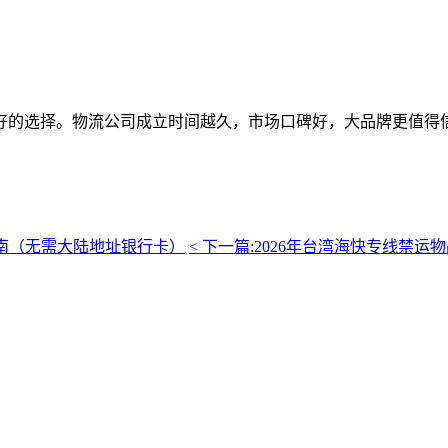
好的选择。物流公司成立时间越久，市场口碑好，大品牌更值得
指南（无需大陆地址银行卡）
< 下一篇:
2026年台湾海快专线禁运