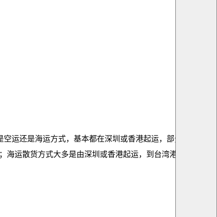
是空运还是海运方式，基本都在深圳或香港起运，部分运输方式
；海运散货方式大多是由深圳或香港起运，到台湾港口后，货