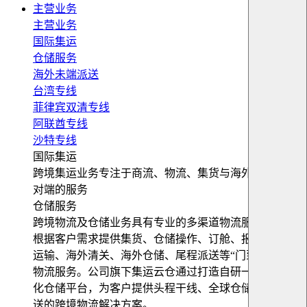
主营业务
主营业务
国际集运
仓储服务
海外未端派送
台湾专线
菲律宾双清专线
阿联酋专线
沙特专线
国际集运
跨境集运业务专注于商流、物流、集货与海外仓储等端
对端的服务
仓储服务
跨境物流及仓储业务具有专业的多渠道物流服务平台，
根据客户需求提供集货、仓储操作、订舱、报关、跨境
运输、海外清关、海外仓储、尾程派送等“门到门”跨境
物流服务。公司旗下集运云仓通过打造自研一站式数字
化仓储平台，为客户提供头程干线、全球仓储及末端配
送的跨境物流解决方案。