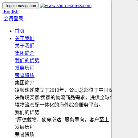
Toggle navigation
English
会员登录
|
首页
关于我们
关于我们
集团简介
我们的优势
发展历程
荣誉资质
集团简介
凌顺速递成立于2010年，公司总部位于中国深圳，为解
决跨境买家/卖家的物流商品需求，提供全球化便捷式跨
境物流仓配一体化的海外综合服务平台。
我们的优势
“厚德载物，使命必达” 服务导向，客户至上
发展历程
荣誉资质