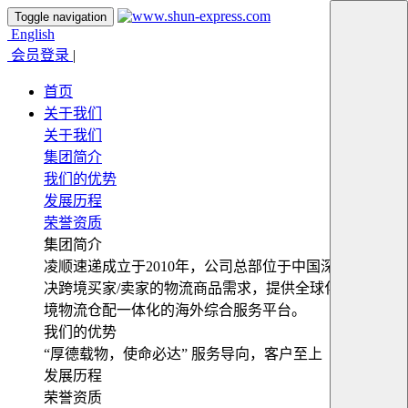
Toggle navigation
English
会员登录
|
首页
关于我们
关于我们
集团简介
我们的优势
发展历程
荣誉资质
集团简介
凌顺速递成立于2010年，公司总部位于中国深圳，为解
决跨境买家/卖家的物流商品需求，提供全球化便捷式跨
境物流仓配一体化的海外综合服务平台。
我们的优势
“厚德载物，使命必达” 服务导向，客户至上
发展历程
荣誉资质