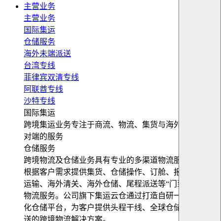
主营业务
主营业务
国际集运
仓储服务
海外未端派送
台湾专线
菲律宾双清专线
阿联酋专线
沙特专线
国际集运
跨境集运业务专注于商流、物流、集货与海外仓储等端
对端的服务
仓储服务
跨境物流及仓储业务具有专业的多渠道物流服务平台，
根据客户需求提供集货、仓储操作、订舱、报关、跨境
运输、海外清关、海外仓储、尾程派送等“门到门”跨境
物流服务。公司旗下集运云仓通过打造自研一站式数字
化仓储平台，为客户提供头程干线、全球仓储及末端配
送的跨境物流解决方案。